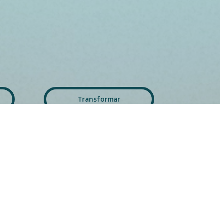
Transformar
Enraizar