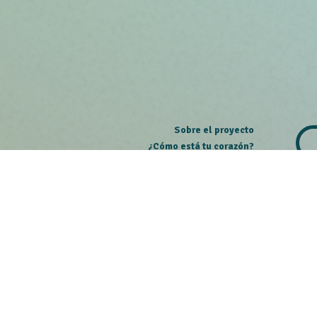
Sobre el proyecto
¿Cómo está tu corazón?
Experiencias colectivas
Contacto