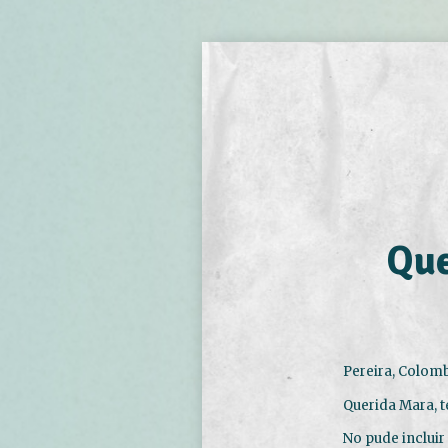
Que
Pereira, Colomb
Querida Mara, t
No pude incluir