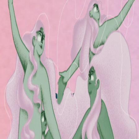
6. Encontrar nuestras
raíces en movimiento |
¿Cómo imaginamos los
futuros activismos?